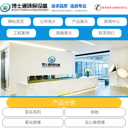
网站首页
公司简介
产品展示
新闻中心
工程案例
视频展示
联系我们
产品分类
泵站系列
喷枪
雾化喷嘴
实心锥喷嘴