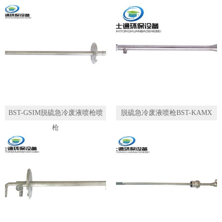
1
2
3
BST-GSIM脱硫急冷废液喷枪喷
脱硫急冷废液喷枪BST-KAMX
枪