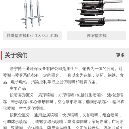
特殊型喷枪BST-TX-003-310S
伸缩型喷枪
关于我们
更多
济宁博士通环保设备有限公司是集生产、销售为一体的公司。对
喷嘴与喷雾系统都有一定的研究。一直以来为造纸，制药、钢铁、食
品、电子电站、污染控制等行业提供喷嘴和喷雾方案。
主要产品：
按喷雾形区分：扇形喷嘴，方形喷嘴<包括矩形喷嘴>，液柱流喷
嘴，锥形喷嘴<实心锥形喷嘴，空心锥形喷嘴，椭圆形喷嘴>，精细雾
化喷嘴，空气雾化喷嘴。
按概念区分：通用金属喷嘴，快拆喷嘴，夹扣喷嘴，组合喷嘴，
可调球形喷嘴，可调螺纹球形喷嘴，防滴漏喷嘴，窄角喷嘴，广角喷
嘴，双喷嘴，旋转喷头，阻尼旋转喷头，全圆旋转喷头，涡流式单出