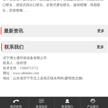
口喷头，涡流式四出口喷头。折射式雾化喷头，旋转喷嘴，简易喷
头，异形喷嘴……
最新资讯
更多
联系我们
更多
济宁博士通环保设备有限公司
联系人：徐经理
技术支持：15064715712
网址：www.sdbstdev.com
地址：山东省济宁市汶上县苑庄镇东周村(蒙馆线北侧)
电话咨询
发送短信
联系我们
产品展示