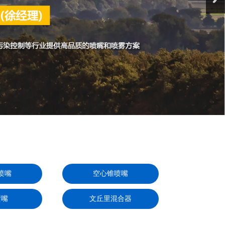
喷嘴
空心锥喷嘴
喷嘴
文丘里混合器