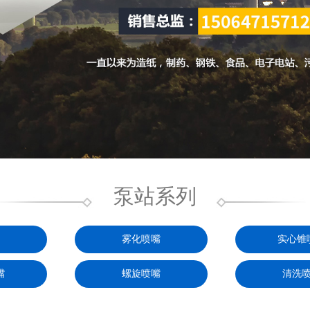
泵站系列
雾化喷嘴
实心锥
嘴
螺旋喷嘴
清洗