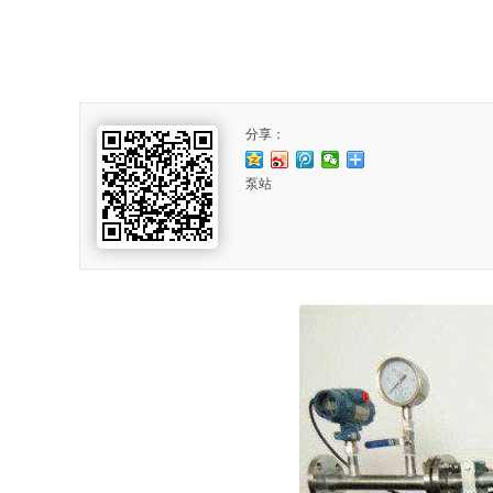
分享：
泵站